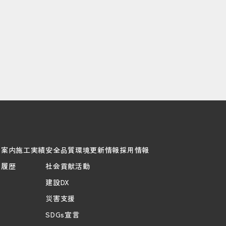
社案内
施工実績
安全品質環境
更新情報
採用情報
賞履歴
社会貢献活動
建設DX
災害支援
SDGs宣言