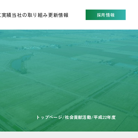
工実績
当社の取り組み
更新情報
採用情報
トップページ
/
社会貢献活動
/
平成22年度