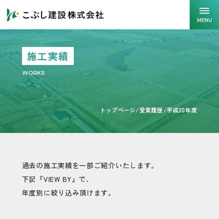
MENU
施工実績
WORKS
トップページ
/
受賞履歴
/
平成30年度
過去の施工実績を一部ご紹介いたします。
下記『VIEW BY』で、
年度別に絞り込み頂けます。