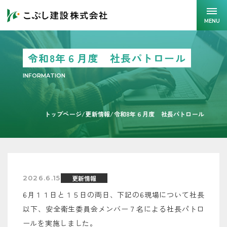
MENU
令和8年６月度 社長パトロール
INFORMATION
トップページ
/
更新情報
/
令和8年６月度 社長パトロール
更新情報
2026.6.15
6月１１日と１５日の両日、下記の6現場について社長
以下、安全衛生委員会メンバー７名による社長パトロ
ールを実施しました。